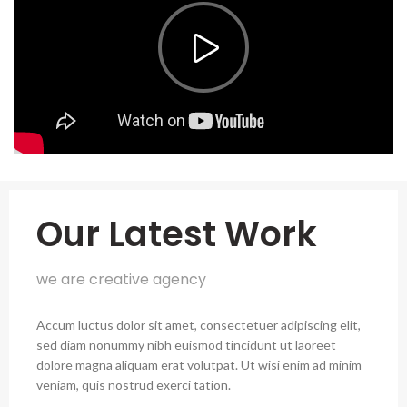
Our Latest Work
we are creative agency
Accum luctus dolor sit amet, consectetuer adipiscing elit,
sed diam nonummy nibh euismod tincidunt ut laoreet
dolore magna aliquam erat volutpat. Ut wisi enim ad minim
veniam, quis nostrud exerci tation.