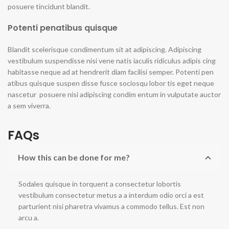
posuere tincidunt blandit.
Potenti penatibus quisque
Blandit scelerisque condimentum sit at adipiscing. Adipiscing
vestibulum suspendisse nisi vene natis iaculis ridiculus adipis cing
habitasse neque ad at hendrerit diam facilisi semper. Potenti pen
atibus quisque suspen disse fusce sociosqu lobor tis eget neque
nascetur posuere nisi adipiscing condim entum in vulputate auctor
a sem viverra.
FAQs
How this can be done for me?
Sodales quisque in torquent a consectetur lobortis
vestibulum consectetur metus a a interdum odio orci a est
parturient nisi pharetra vivamus a commodo tellus. Est non
arcu a.