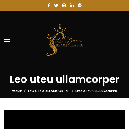
Leo uteu ullamcorper
HOME
LEO UTEU ULLAMCORPER
LEO UTEU ULLAMCORPER