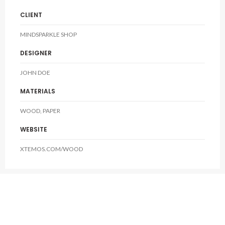
CLIENT
MINDSPARKLE SHOP
DESIGNER
JOHN DOE
MATERIALS
WOOD, PAPER
WEBSITE
XTEMOS.COM/WOOD