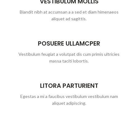
VESTIBULUM MOLLIS
Blandit nibh at accumsan a a sed et diam himenaeos
aliquet ad sagittis.
POSUERE ULLAMCPER
Vestibulum feugiat a volutpat dis cum primis ultricies
massa taciti lobortis.
LITORA PARTURIENT
Egestas a mi a faucibus vestibulum vestibulum nam
aliquet adipiscing.